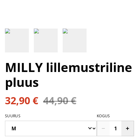
MILLY lillemustriline
pluus
32,90 €
44,90 €
SUURUS
KOGUS