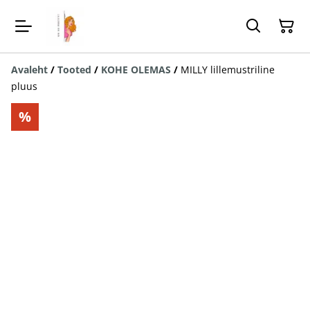
Avaleht
/
Tooted
/
KOHE OLEMAS
/
MILLY lillemustriline
pluus
%