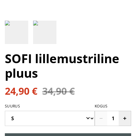
SOFI lillemustriline
pluus
24,90 €
34,90 €
SUURUS
KOGUS