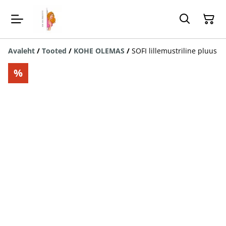
Avaleht
/
Tooted
/
KOHE OLEMAS
/
SOFI lillemustriline pluus
%