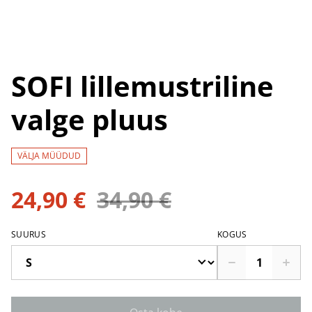
SOFI lillemustriline
valge pluus
VÄLJA MÜÜDUD
24,90 €
34,90 €
SUURUS
KOGUS