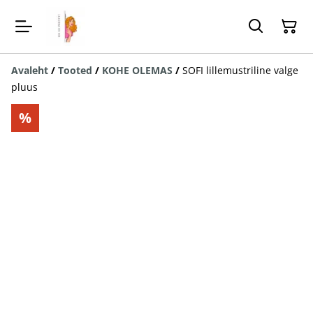
Avaleht
/
Tooted
/
KOHE OLEMAS
/
SOFI lillemustriline valge
pluus
%