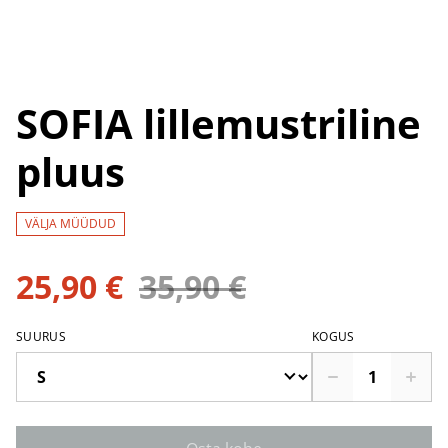
SOFIA lillemustriline
pluus
VÄLJA MÜÜDUD
25,90 €
35,90 €
SUURUS
KOGUS