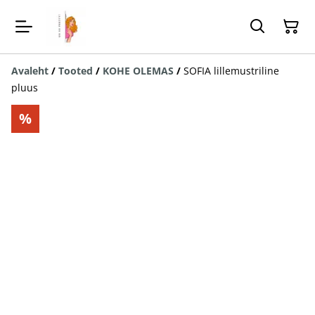
Avaleht
/
Tooted
/
KOHE OLEMAS
/
SOFIA lillemustriline
pluus
%